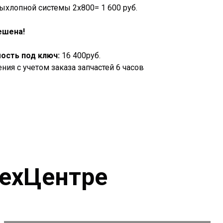
ыхлопной системы 2х800= 1 600 руб.
ешена!
ость под ключ:
16 400руб.
ния с учетом заказа запчастей 6 часов
ТехЦентре