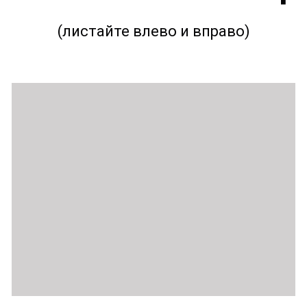
(листайте влево и вправо)