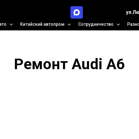
ул.Л
вто
Китайский автопром
Сотрудничество
Разн
Ремонт Audi A6