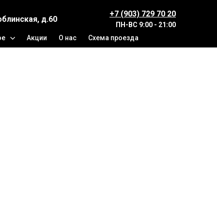
+7 (903) 729 70 20
юблинская, д.60
ПН-ВС
9:00 - 21:00
ое
Акции
О нас
Схема проезда