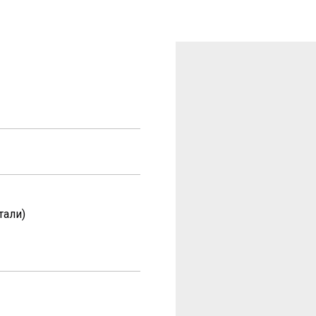
тали)