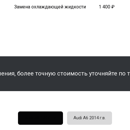
Замена охлаждающей жидкости
1 400 ₽
ения, более точную стоимость уточняйте по 
Audi A6 1997 г.в.
Audi A6 2014 г.в.