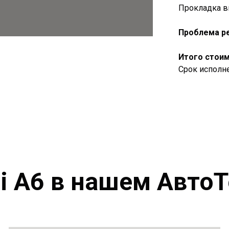
Прокладка в
Проблема р
Итого стоим
Срок исполне
i A6 в нашем Авто