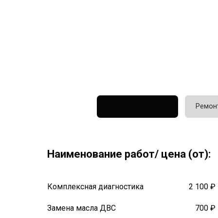
Техобслуживание
Ремон
Наименование работ/ цена (от):
Комплексная диагностика
2 100 ₽
Замена масла ДВС
700 ₽