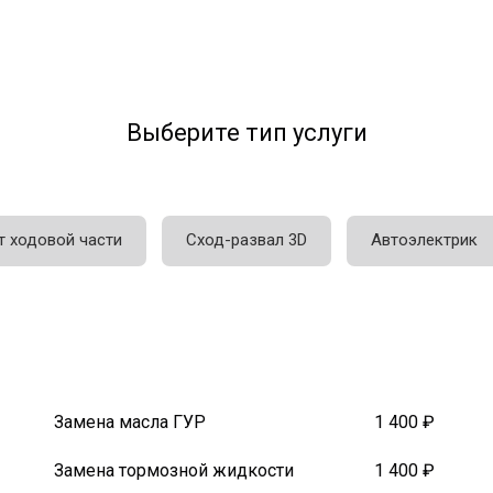
Выберите тип услуги
т ходовой части
Сход-развал 3D
Автоэлектрик
Замена масла ГУР
1 400 ₽
Замена тормозной жидкости
1 400 ₽