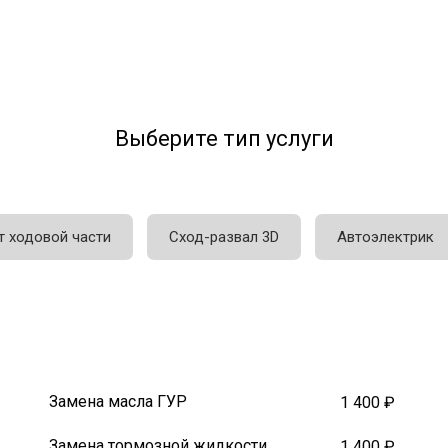
Выберите тип услуги
т ходовой части
Сход-развал 3D
Автоэлектрик
Замена масла ГУР
1 400 ₽
Замена тормозной жидкости
1 400 ₽