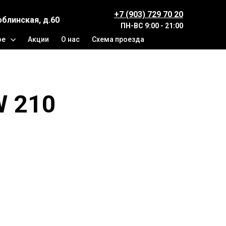
+7 (903) 729 70 20
юблинская, д.60
ПН-ВС
9:00 - 21:00
ое
Акции
О нас
Схема проезда
W 210