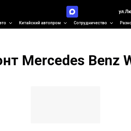
ул.Л
вто
Китайский автопром
Сотрудничество
Разн
нт Mercedes Benz 