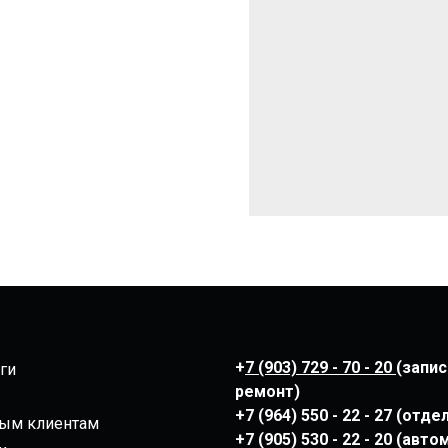
+
7 (903) 729 - 70 - 20
(запис
ги
ремонт)
+7 (964) 550 - 22 - 27 (отд
ым клиентам
+7 (905) 530 - 22 - 20 (авт