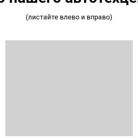
(листайте влево и вправо)