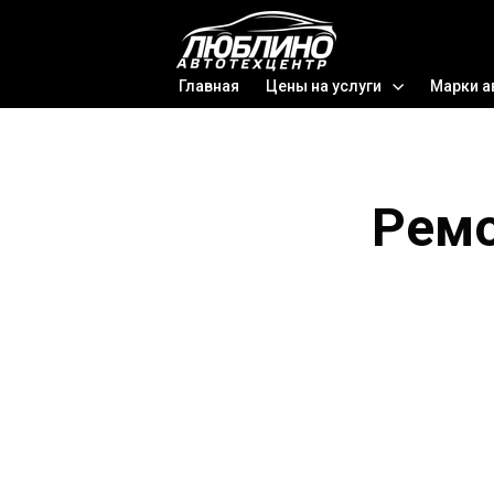
Главная
Цены на услуги
Марки а
Ремо