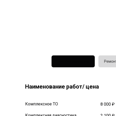
Техобслуживание
Ремон
Наименование работ/ цена
Комплексное ТО
8 000 ₽
Комплексная диагностика
2 100 ₽