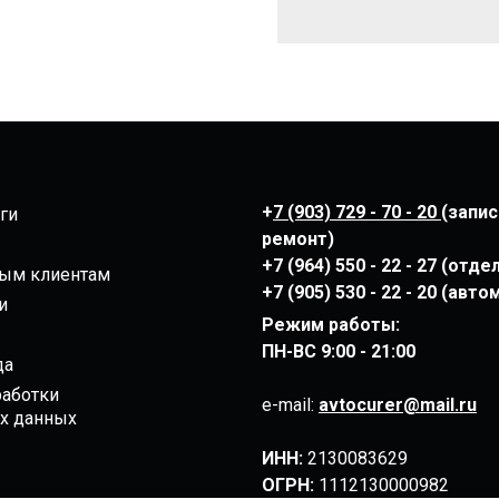
+
7 (903) 729 - 70 - 20
(запис
ги
ремонт)
+7 (964) 550 - 22 - 27 (отд
ым клиентам
+7 (905) 530 - 22 - 20 (авт
и
Режим работы:
ПН-ВС
9:00 - 21:00
да
работки
e-mail:
avtocurer@mail.ru
х данных
ИНН:
2130083629
ОГРН:
1112130000982