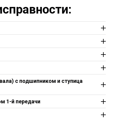
справности:
вала) с подшипником и ступица
м 1-й передачи