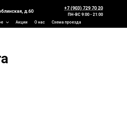
+7 (903) 729 70 20
юблинская, д.60
ПН-ВС
9:00 - 21:00
ое
Акции
О нас
Схема проезда
ra