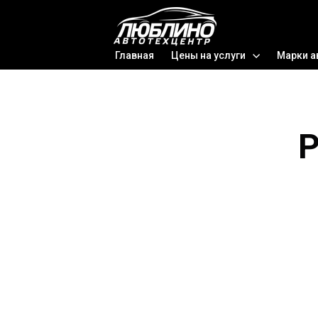
Главная
Цены на услуги
Марки а
Р