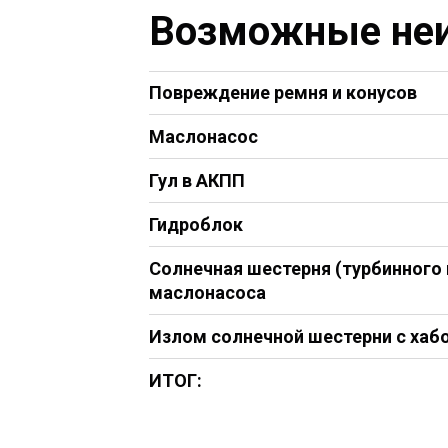
Возможные неи
Повреждение ремня и конусов
Маслонасос
Гул в АКПП
Гидроблок
Солнечная шестерня (турбинного 
маслонасоса
Излом солнечной шестерни с хабо
ИТОГ: