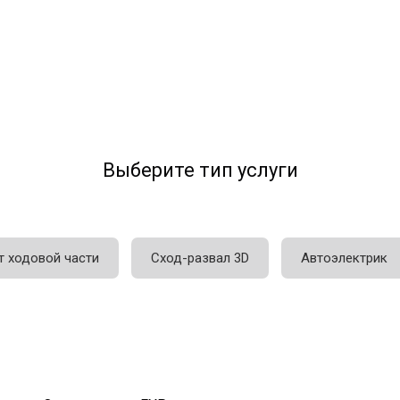
Выберите тип услуги
т ходовой части
Сход-развал 3D
Автоэлектрик