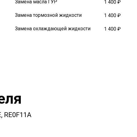
Замена масла ГУР
1 400 ₽
Замена тормозной жидкости
1 400 ₽
Замена охлаждающей жидкости
1 400 ₽
еля
E, RE0F11A