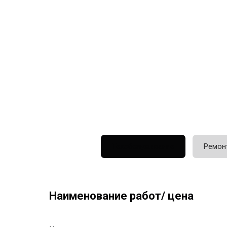
Техобслуживание
Ремон
Наименование работ/ цена