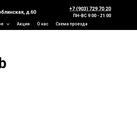
+7 (903) 729 70 20
юблинская, д.60
ПН-ВС
9:00 - 21:00
ое
Акции
О нас
Схема проезда
b