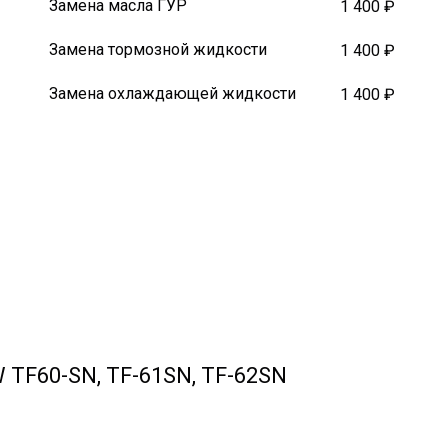
Замена масла ГУР
1 400 ₽
Замена тормозной жидкости
1 400 ₽
Замена охлаждающей жидкости
1 400 ₽
W TF60-SN, TF-61SN, TF-62SN