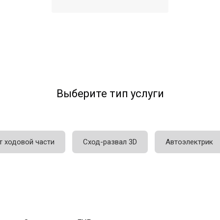
Выберите тип услуги
т ходовой части
Сход-развал 3D
Автоэлектрик