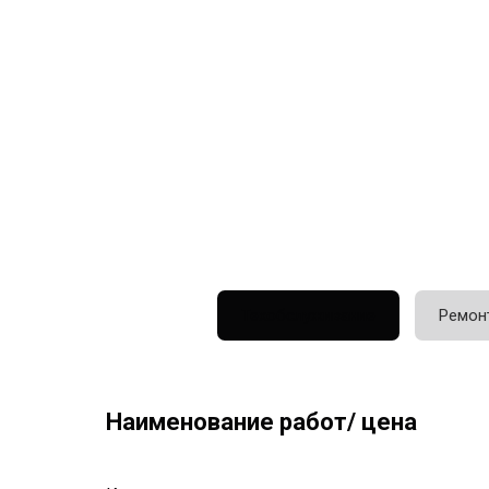
Техобслуживание
Ремон
Наименование работ/ цена