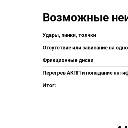
Возможные неи
Удары, пинки, толчки
Отсутствие или зависание на одно
Фрикционные диски
Перегрев АКПП и попадание анти
Итог: