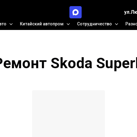
ул.Л
вто
Китайский автопром
Сотрудничество
Разн
Ремонт Skoda Super