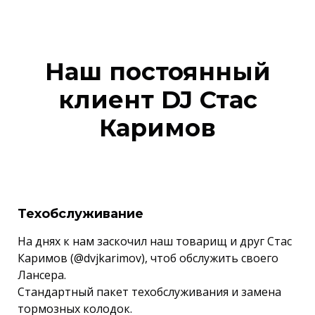
Наш постоянный
клиент DJ Стас
Каримов
Техобслуживание
На днях к нам заскочил наш товарищ и друг Стас
Каримов (@dvjkarimov), чтоб обслужить своего
Лансера.
Стандартный пакет техобслуживания и замена
тормозных колодок.