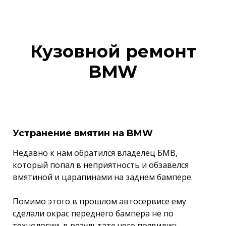
Кузовной ремонт
BMW
Устранение вмятин на BMW
Недавно к нам обратился владелец БМВ,
который попал в неприятность и обзавелся
вмятиной и царапинами на заднем бампере.
Помимо этого в прошлом автосервисе ему
сделали окрас переднего бампера не по
технологии, в результате чего появились