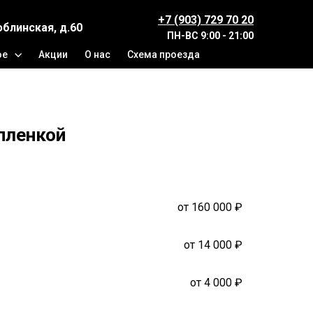
+7 (903) 729 70 20
юблинская, д.60
ПН-ВС
9:00 - 21:00
ое
Акции
О нас
Схема проезда
 пленкой
от 160 000 ₽
от 14 000 ₽
от 4 000 ₽