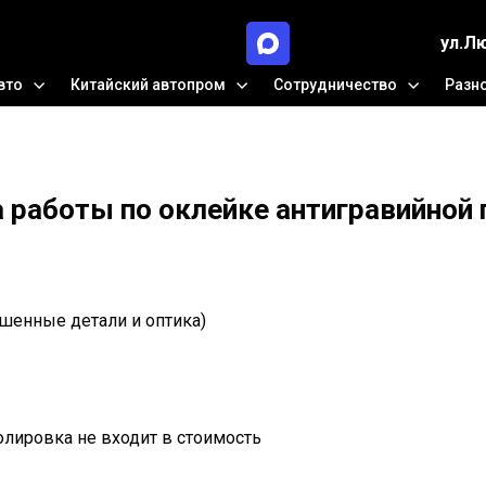
ул.Л
вто
Китайский автопром
Сотрудничество
Разн
 работы по оклейке антигравийной
шенные детали и оптика)
олировка не входит в стоимость