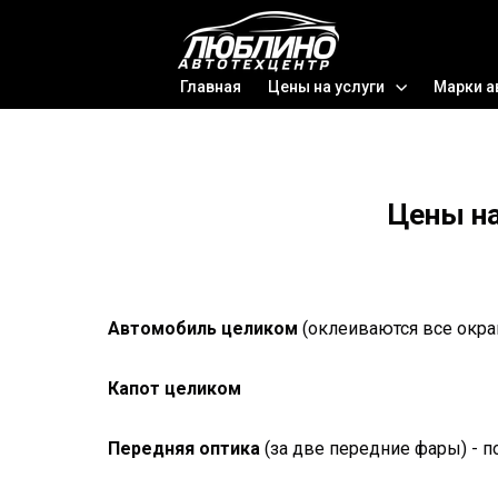
Главная
Цены на услуги
Марки а
Цены на
Автомобиль целиком
(оклеиваются все окра
Капот целиком
Передняя оптика
(за две передние фары) - п