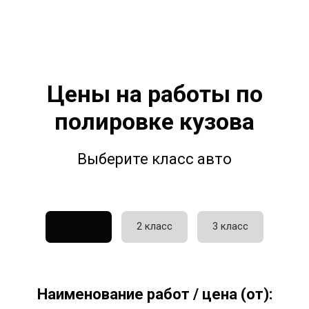
Цены на работы по
полировке кузова
Выберите класс авто
1 класс
2 класс
3 класс
Наименование работ / цена (от):