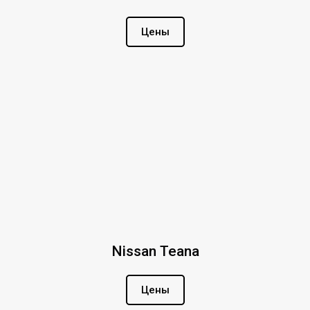
Цены
Nissan Teana
Цены