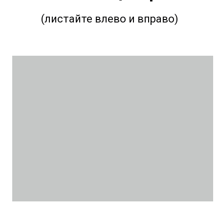
(листайте влево и вправо)